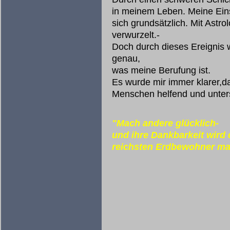
in meinem Leben. Meine Ein
sich grundsätzlich. Mit Astro
verwurzelt.-
Doch durch dieses Ereignis w
genau,
was meine Berufung ist.
Es wurde mir immer klarer,d
Menschen helfend und unters
"Mach andere glücklich-
und ihre Dankbarkeit wird
reichsten Erdbewohner ma
(Chao-Hsi