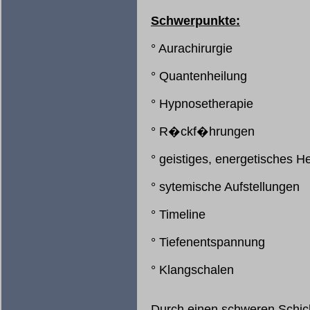
Schwerpunkte:
° Aurachirurgie
° Quantenheilung
° Hypnosetherapie
° R�ckf�hrungen
° geistiges, energetisches He
° sytemische Aufstellungen
° Timeline
° Tiefenentspannung
° Klangschalen
Durch einen schweren Schick